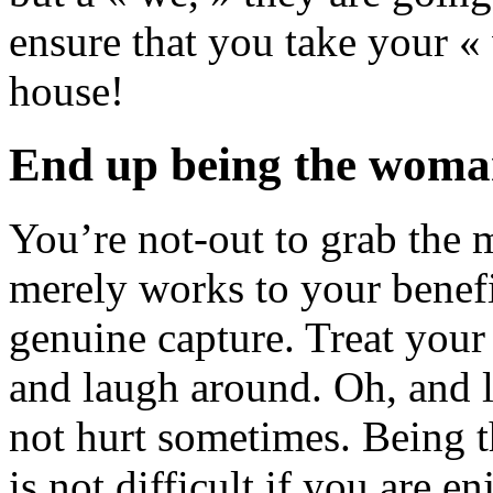
ensure that you take your 
house!
End up being the woman
You’re not-out to grab the m
merely works to your benefi
genuine capture. Treat your
and laugh around. Oh, and 
not hurt sometimes. Being t
is not difficult if you are 