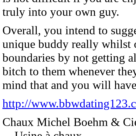
truly into your own guy.
Overall, you intend to sugge
unique buddy really whilst
boundaries by not getting al
bitch to them whenever they
mind that and you will have 
http://www.bbwdating123.c
Chaux Michel Boehm & Ci
Usine à chaux