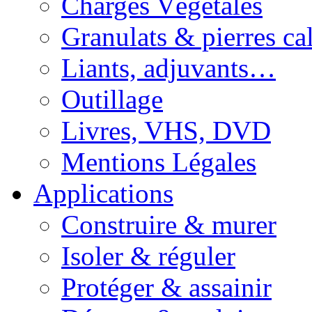
Charges Végétales
Granulats & pierres cal
Liants, adjuvants…
Outillage
Livres, VHS, DVD
Mentions Légales
Applications
Construire & murer
Isoler & réguler
Protéger & assainir