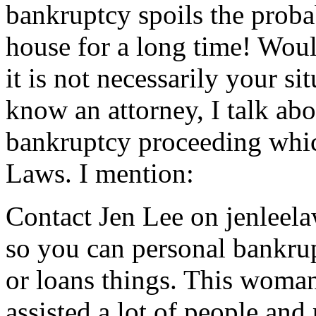
bankruptcy spoils the proba
house for a long time! Woul
it is not necessarily your si
know an attorney, I talk ab
bankruptcy proceeding whic
Laws. I mention:
Contact Jen Lee on jenleela
so you can personal bankru
or loans things. This woman
assisted a lot of people and