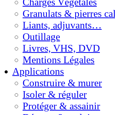
Charges Végétales
Granulats & pierres cal
Liants, adjuvants…
Outillage
Livres, VHS, DVD
Mentions Légales
Applications
Construire & murer
Isoler & réguler
Protéger & assainir