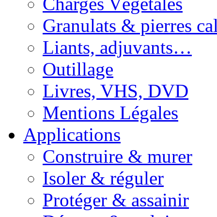
Charges Végétales
Granulats & pierres cal
Liants, adjuvants…
Outillage
Livres, VHS, DVD
Mentions Légales
Applications
Construire & murer
Isoler & réguler
Protéger & assainir