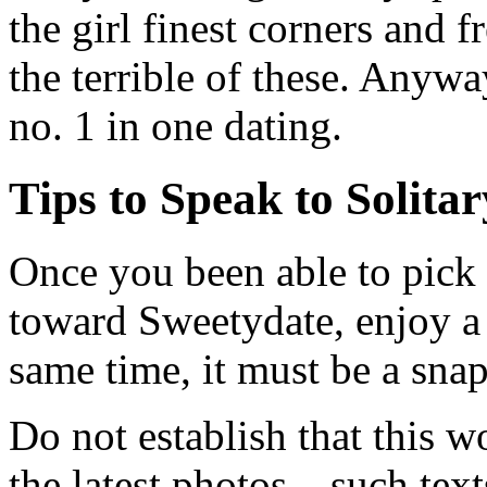
the girl finest corners and 
the terrible of these. Anyway
no. 1 in one dating.
Tips to Speak to Solita
Once you been able to pic
toward Sweetydate, enjoy a
same time, it must be a sna
Do not establish that this w
the latest photos – such tex